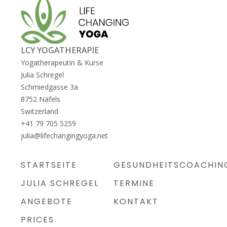
LCY YOGATHERAPIE
Yogatherapeutin & Kurse
Julia Schregel
Schmiedgasse 3a
8752 Näfels
Switzerland
+41 79 705 5259
julia@lifechangingyoga.net
STARTSEITE
GESUNDHEITSCOACHIN
JULIA SCHREGEL
TERMINE
ANGEBOTE
KONTAKT
PRICES